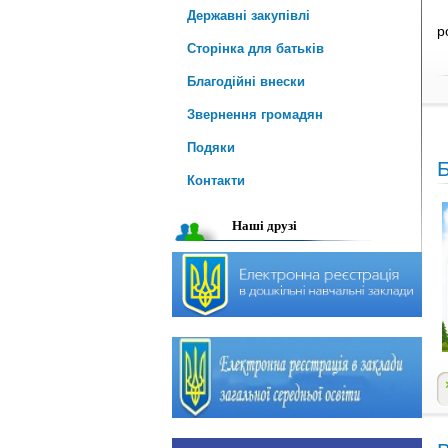
Державні закупівлі
р
Сторінка для батьків
Благодійні внески
Звернення громадян
Подяки
Б
Контакти
Наші друзі