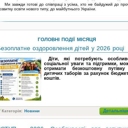
Ми завжди готові до співпраці з усіма, хто не байдужий до пр
озвитку освіти нового типу, до майбутнього України.
ГОЛОВНІ ПОДІЇ МІСЯЦЯ
езоплатне оздоровлення дітей у 2026 році
Діти, які потребують особливо
соціальної уваги та підтримки, мо
отримати безкоштовну путівку
дитячих таборів за рахунок бюдже
коштів.
Детальніше
Категорія:
Новини