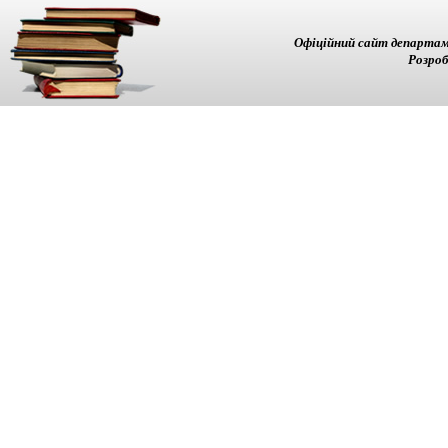
Офіційний сайт департам
Розроб