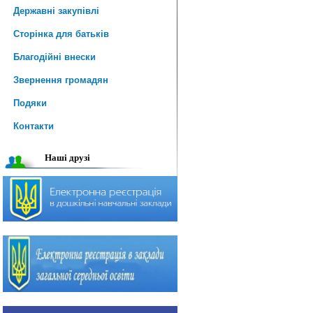
Державні закупівлі
Сторінка для батьків
Благодійні внески
Звернення громадян
Подяки
Контакти
Наші друзі