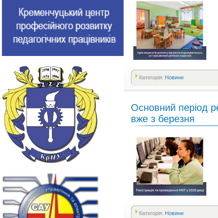
Категорія:
Новини
Основний період р
вже з березня
Категорія:
Новини