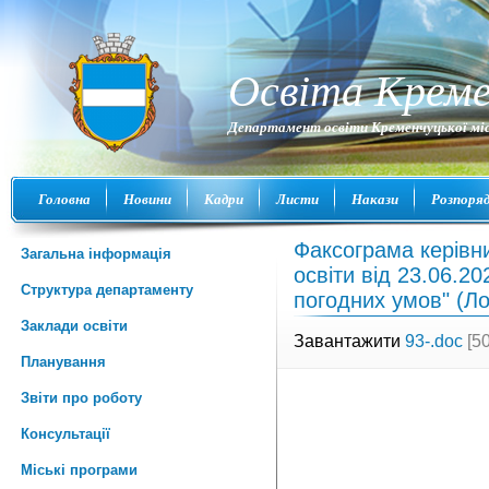
Освіта Креме
Департамент освіти Кременчуцької міс
Головна
Новини
Кадри
Листи
Накази
Розпоря
Факсограма керівн
Загальна інформація
освіти від 23.06.2
Структура департаменту
погодних умов" (Ло
Заклади освіти
Завантажити
93-.doc
[50
Планування
Звіти про роботу
Консультації
Міські програми