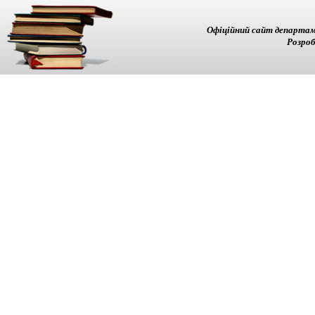
Офіційний сайт департам
Розроб