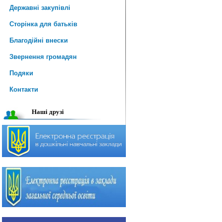
Державні закупівлі
Сторінка для батьків
Благодійні внески
Звернення громадян
Подяки
Контакти
Наші друзі