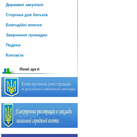
Державні закупівлі
Сторінка для батьків
Благодійні внески
Звернення громадян
Подяки
Контакти
Наші друзі