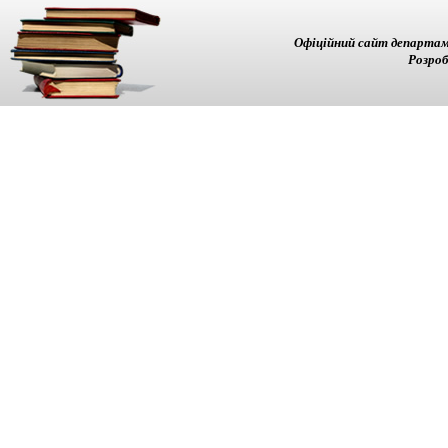
Офіційний сайт департам
Розроб