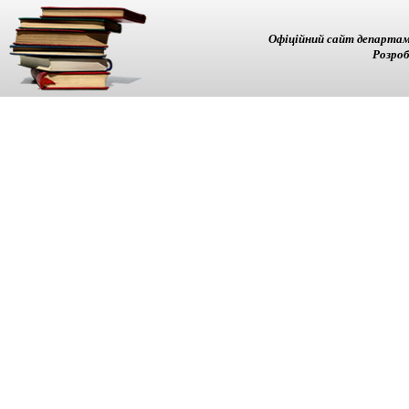
Офіційний сайт департам
Розроб