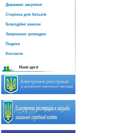
Державні закупівлі
Сторінка для батьків
Благодійні внески
Звернення громадян
Подяки
Контакти
Наші друзі