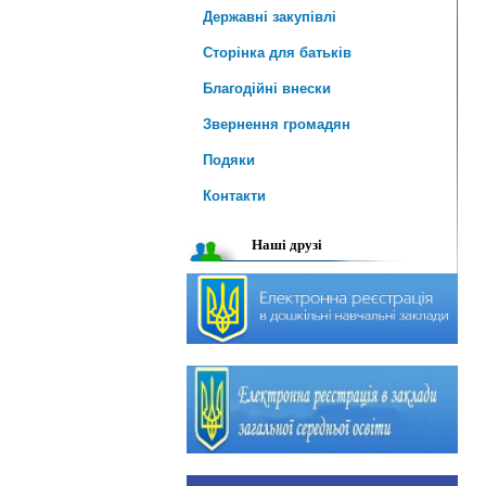
Державні закупівлі
Сторінка для батьків
Благодійні внески
Звернення громадян
Подяки
Контакти
Наші друзі