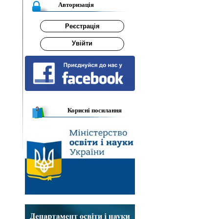
Авторизація
Реєстрація
Увійти
Корисні посилання