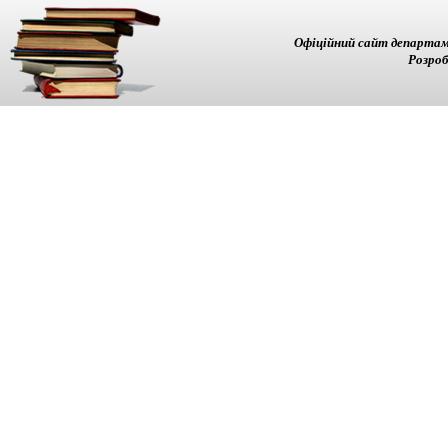
Офіційний сайт департам
Розроб