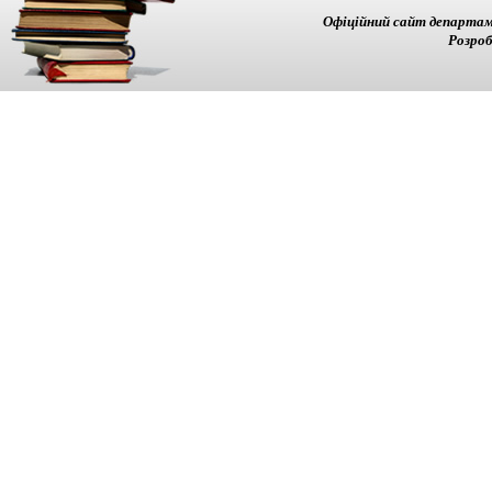
Офіційний сайт департам
Розроб