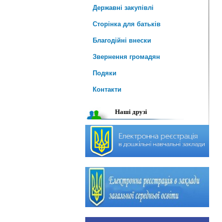
Державні закупівлі
Сторінка для батьків
Благодійні внески
Звернення громадян
Подяки
Контакти
Наші друзі