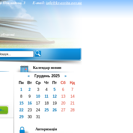
нта Покладова, 3 E-mail:
info@kr-osvita.gov.ua
 області
Календар новин
«
Грудень 2025
»
Пн
Вт
Ср
Чт
Пт
Сб
Нд
1
2
3
4
5
6
7
8
9
10
11
12
13
14
15
16
17
18
19
20
21
е..
22
23
24
25
26
27
28
29
30
31
Авторизація