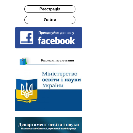
Реєстрація
Увійти
Корисні посилання