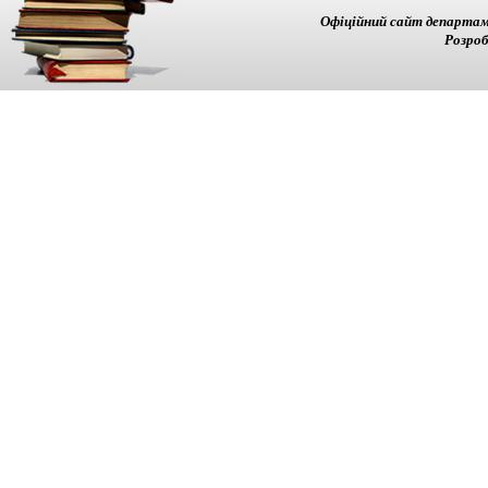
Офіційний сайт департам
Розроб