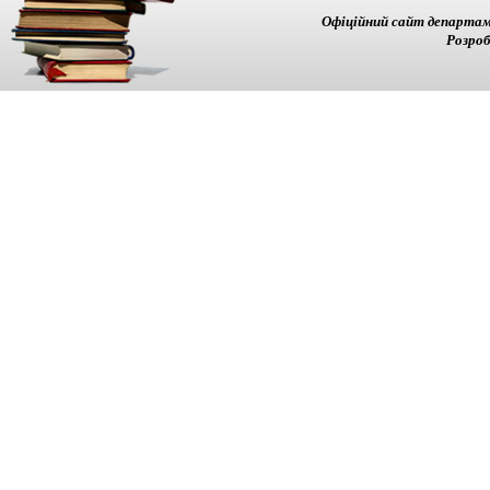
Офіційний сайт департам
Розроб