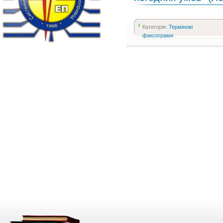
Категорія:
Термінові
факсограми