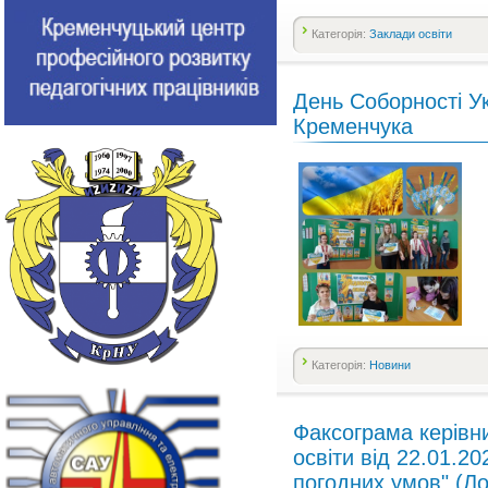
Категорія:
Заклади освіти
День Соборності У
Кременчука
Категорія:
Новини
Факсограма керівн
освіти від 22.01.2
погодних умов" (Ло