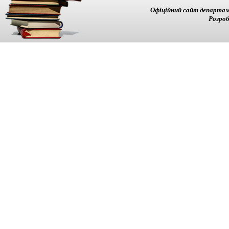
Офіційний сайт департам
Розроб